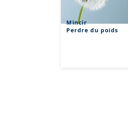
Mincir
Perdre du poids