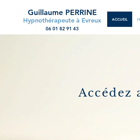
Guillaume PERRINE
Hypnothérapeute à Evreux
ACCUEIL
H
06 01 82 91 43
Accédez a