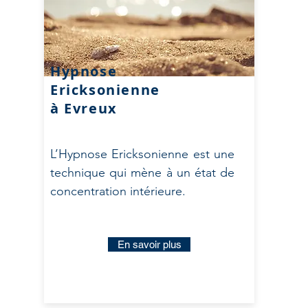
Hypnose
Ericksonienne
à Evreux
L’Hypnose Ericksonienne est une
technique qui mène à un état de
concentration intérieure.
En savoir plus