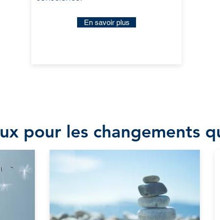
En savoir plus
ux pour les changements q